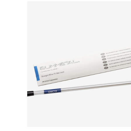
Bildergalerie überspringen