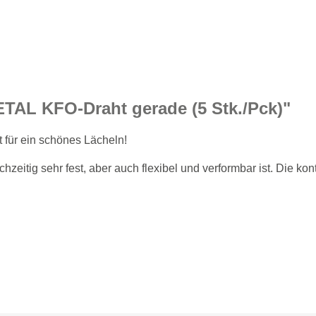
AL KFO-Draht gerade (5 Stk./Pck)"
ür ein schönes Lächeln!
zeitig sehr fest, aber auch flexibel und verformbar ist. Die ko