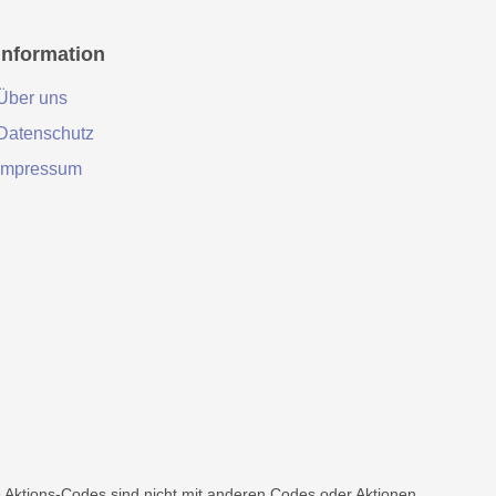
Information
Über uns
Datenschutz
Impressum
Aktions-Codes sind nicht mit anderen Codes oder Aktionen