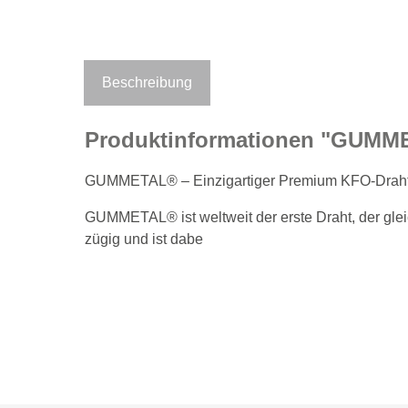
Beschreibung
Produktinformationen "GUMMET
GUMMETAL® – Einzigartiger Premium KFO-Draht f
GUMMETAL® ist weltweit der erste Draht, der gleich
zügig und ist dabe