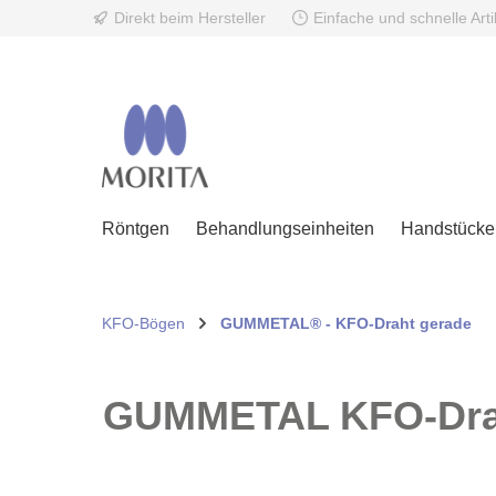
Direkt beim Hersteller
Einfache und schnelle Art
springen
Zur Hauptnavigation springen
Röntgen
Behandlungseinheiten
Handstücke 
KFO-Bögen
GUMMETAL® - KFO-Draht gerade
GUMMETAL KFO-Draht