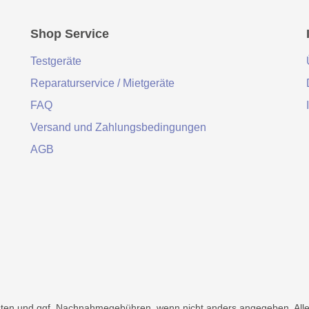
Shop Service
Testgeräte
Reparaturservice / Mietgeräte
FAQ
Versand und Zahlungsbedingungen
AGB
ten
und ggf. Nachnahmegebühren, wenn nicht anders angegeben. Alle 