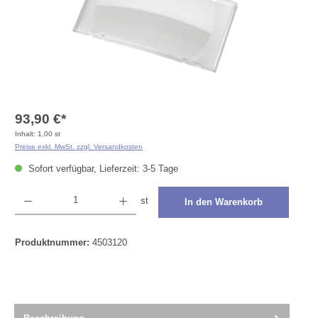
93,90 €*
Inhalt:
1,00 st
Preise exkl. MwSt. zzgl. Versandkosten
Sofort verfügbar, Lieferzeit: 3-5 Tage
Produkt Anzahl: Gib den gewünschten Wert ein oder benutze die Schaltflächen um die Anza
st
In den Warenkorb
Produktnummer:
4503120