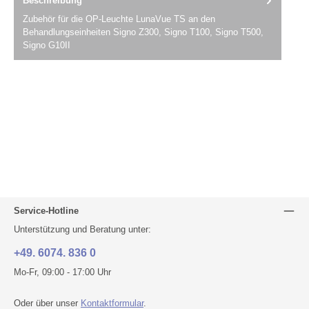
Beschreibung
Zubehör für die OP-Leuchte LunaVue TS an den
Behandlungseinheiten Signo Z300, Signo T100, Signo T500,
Signo G10II
Service-Hotline
Unterstützung und Beratung unter:
+49. 6074. 836 0
Mo-Fr, 09:00 - 17:00 Uhr
Oder über unser
Kontaktformular
.