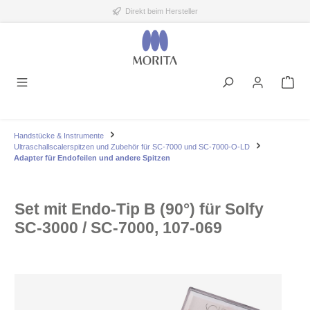
Direkt beim Hersteller
alt springen
Handstücke & Instrumente
Ultraschallscalerspitzen und Zubehör für SC-7000 und SC-7000-O-LD
Adapter für Endofeilen und andere Spitzen
Set mit Endo-Tip B (90°) für Solfy
SC-3000 / SC-7000, 107-069
Bildergalerie überspringen