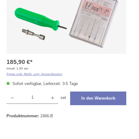
185,90 €*
Inhalt:
1,00 set
Preise exkl. MwSt. zzgl. Versandkosten
Sofort verfügbar, Lieferzeit: 3-5 Tage
Produkt Anzahl: Gib den gewünschten Wert ein oder benutze die Schaltflächen um die Anza
set
In den Warenkorb
Produktnummer:
2466-B