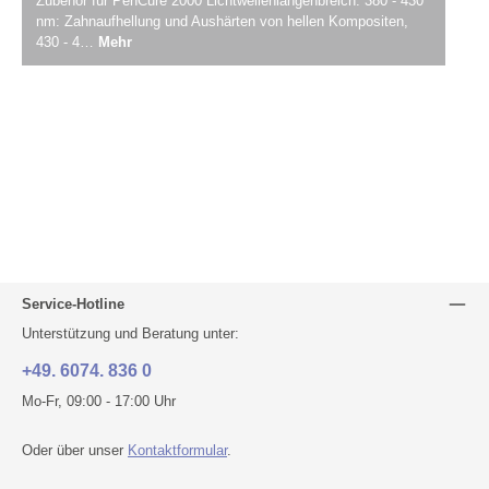
Zubehör für PenCure 2000 Lichtwellenlängenbreich: 380 - 430
nm: Zahnaufhellung und Aushärten von hellen Kompositen,
430 - 4…
Mehr
Service-Hotline
Unterstützung und Beratung unter:
+49. 6074. 836 0
Mo-Fr, 09:00 - 17:00 Uhr
Oder über unser
Kontaktformular
.