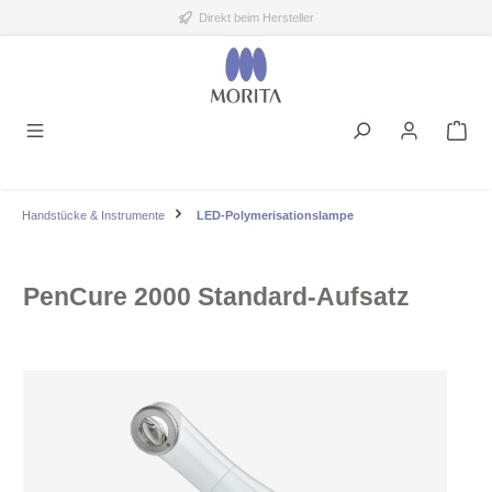
Direkt beim Hersteller
alt springen
Handstücke & Instrumente
LED-Polymerisationslampe
PenCure 2000 Standard-Aufsatz
Bildergalerie überspringen