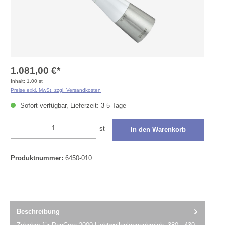
1.081,00 €*
Inhalt:
1,00 st
Preise exkl. MwSt. zzgl. Versandkosten
Sofort verfügbar, Lieferzeit: 3-5 Tage
Produkt Anzahl: Gib den gewünschten Wert ein oder benutze die Schaltflächen um die Anza
st
In den Warenkorb
Produktnummer:
6450-010
Beschreibung