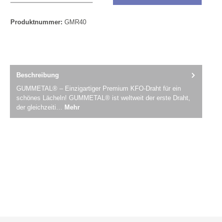
Produktnummer:
GMR40
Beschreibung
GUMMETAL® – Einzigartiger Premium KFO-Draht für ein
schönes Lächeln! GUMMETAL® ist weltweit der erste Draht,
der gleichzeiti…
Mehr