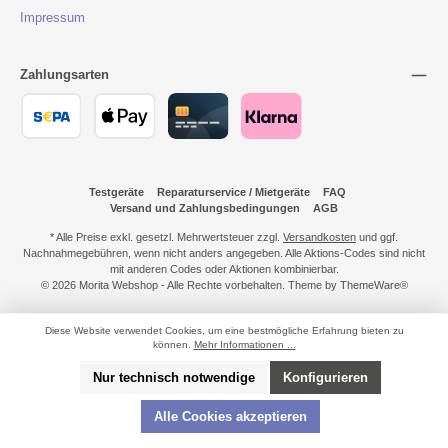
Impressum
Zahlungsarten
Testgeräte
Reparaturservice / Mietgeräte
FAQ
Versand und Zahlungsbedingungen
AGB
* Alle Preise exkl. gesetzl. Mehrwertsteuer zzgl.
Versandkosten
und ggf.
Nachnahmegebühren, wenn nicht anders angegeben. Alle Aktions-Codes sind nicht
mit anderen Codes oder Aktionen kombinierbar.
© 2026 Morita Webshop - Alle Rechte vorbehalten. Theme by
ThemeWare®
Diese Website verwendet Cookies, um eine bestmögliche Erfahrung bieten zu
können.
Mehr Informationen ...
Nur technisch notwendige
Konfigurieren
Alle Cookies akzeptieren