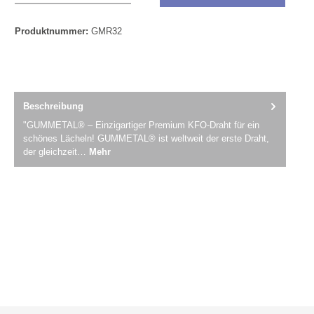
Produktnummer:
GMR32
Beschreibung
"GUMMETAL® – Einzigartiger Premium KFO-Draht für ein
schönes Lächeln! GUMMETAL® ist weltweit der erste Draht,
der gleichzeit…
Mehr