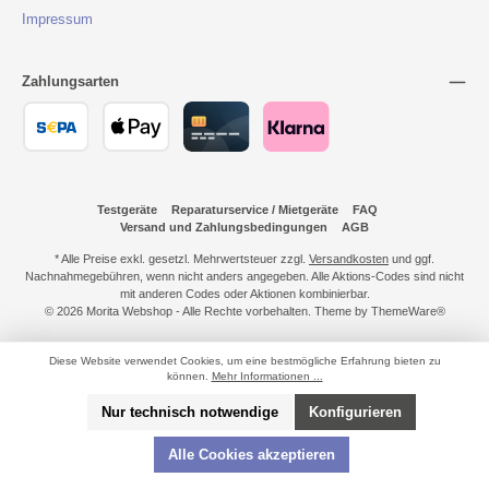
Impressum
Zahlungsarten
Testgeräte
Reparaturservice / Mietgeräte
FAQ
Versand und Zahlungsbedingungen
AGB
* Alle Preise exkl. gesetzl. Mehrwertsteuer zzgl.
Versandkosten
und ggf.
Nachnahmegebühren, wenn nicht anders angegeben. Alle Aktions-Codes sind nicht
mit anderen Codes oder Aktionen kombinierbar.
© 2026 Morita Webshop - Alle Rechte vorbehalten. Theme by
ThemeWare®
Diese Website verwendet Cookies, um eine bestmögliche Erfahrung bieten zu
können.
Mehr Informationen ...
Nur technisch notwendige
Konfigurieren
Alle Cookies akzeptieren